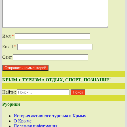
Имя
*
Email
*
Сайт
КРЫМ + ТУРИЗМ = ОТДЫХ, СПОРТ, ПОЗНАНИЕ!
Найти:
Рубрики
История активного туризма в Крыму.
О Крыме
Полезная информация