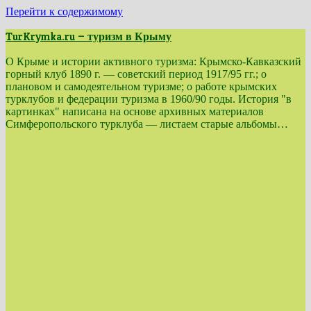
Перейти к содержимому
TurKrymka.ru — туризм в Крыму
О Крыме и истории активного туризма: Крымско-Кавказский
горный клуб 1890 г. — советский период 1917/95 гг.; о
плановом и самодеятельном туризме; о работе крымских
турклубов и федерации туризма в 1960/90 годы. История "в
картинках" написана на основе архивных материалов
Симферопольского турклуба — листаем старые альбомы…