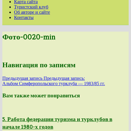
Карта сайта
Туристский клуб
Об авторе и сайте
Контакты
Фото-0020-min
Навигация по записям
Предыдущая запись
Предыдущая запись:
Альбом Симферопольского турклуба — 1983/85 гг.
Вам также может понравиться
5. Работа федерации туризма и турклубов в
начале 1980-х годов