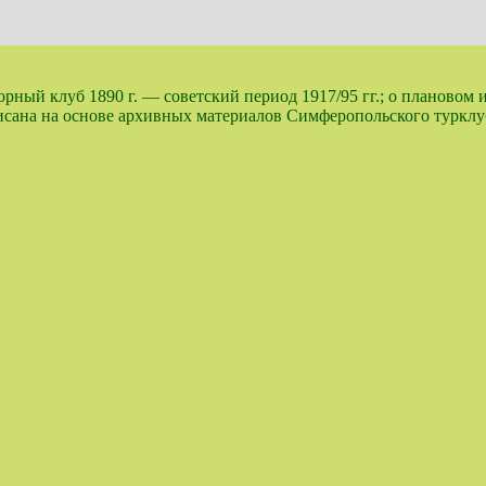
ный клуб 1890 г. — советский период 1917/95 гг.; о плановом 
аписана на основе архивных материалов Симферопольского турк