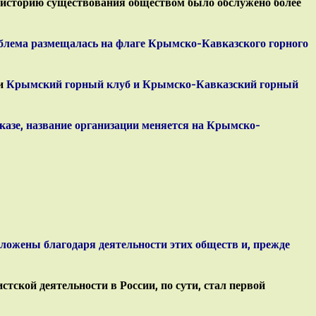
сю историю существования обществом было обслужено более
мблема размещалась на
флаге
Крымско-Кавказского горного
ли
Крымский горный клуб и
Крымско-Кавказский горный
казе, название организации меняется на
Крымско-
ложены благодаря деятельности этих обществ и, прежде
ской деятельности в России, по сути, стал первой