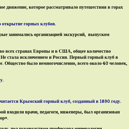
ное движение, которое рассматривало путешествия в горах
 открытие горных клубов.
орые занимались организацией экскурсий, выпуском
 во всех странах Европы и в США, общее количество
 Не стала исключением и Россия. Первый горный клуб в
се. Общество было немногочисленно, всего около 40 человек,
у.
считается
Крымский горный клуб,
созданный в 1890 году.
ой входили врачи, педагоги, инженеры, был организован
ор».
 году под руководством профессора минералогии