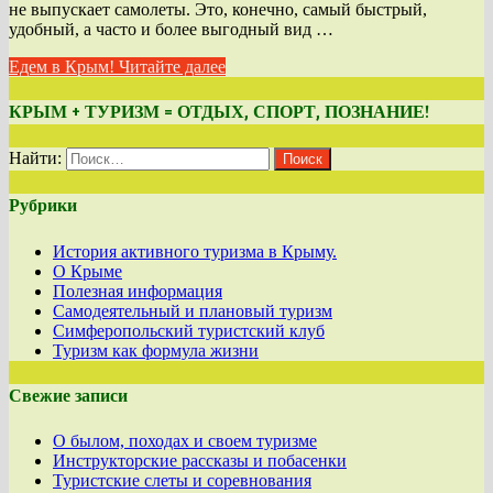
не выпускает самолеты. Это, конечно, самый быстрый,
удобный, а часто и более выгодный вид …
Едем в Крым!
Читайте далее
КРЫМ + ТУРИЗМ = ОТДЫХ, СПОРТ, ПОЗНАНИЕ!
Найти:
Рубрики
История активного туризма в Крыму.
О Крыме
Полезная информация
Самодеятельный и плановый туризм
Симферопольский туристский клуб
Туризм как формула жизни
Свежие записи
О былом, походах и своем туризме
Инструкторские рассказы и побасенки
Туристские слеты и соревнования