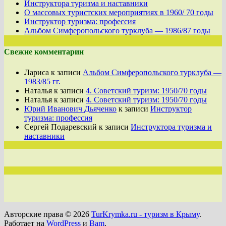
Инструктора туризма и наставники
О массовых туристских мероприятиях в 1960/ 70 годы
Инструктор туризма: профессия
Альбом Симферопольского турклуба — 1986/87 годы
Свежие комментарии
Лариса
к записи
Альбом Симферопольского турклуба —
1983/85 гг.
Наталья
к записи
4. Советский туризм: 1950/70 годы
Наталья
к записи
4. Советский туризм: 1950/70 годы
Юрий Иванович Дьяченко
к записи
Инструктор
туризма: профессия
Сергей Подаревский
к записи
Инструктора туризма и
наставники
Авторские права © 2026
TurKrymka.ru - туризм в Крыму
.
Работает на
WordPress
и
Bam
.