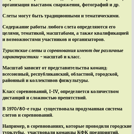
организация выставок снаряжения, фотографий и др.
Слеты могут быть традиционными и тематическими
.
Содержание работы любого слета определяются его
целями, тематикой, масштабами, а также квалификацией
и возможностями участников и организаторов.
Туристские слеты и соревнования имеют две различные
характеристики –
масштаб
и
класс
.
Масштаб
зависит от представительства команд:
всесоюзный, республиканский, областной, городской,
районный и коллективов физкультуры.
Класс соревнований, I-IV
, определяется количеством
дистанций и сложностью препятствий.
В 1970/80-е годы существовала продуманная система
слетов и соревнований.
Например, в соревнованиях, которые проводили городские
турклубы, участвовали команды КФК предприятий,