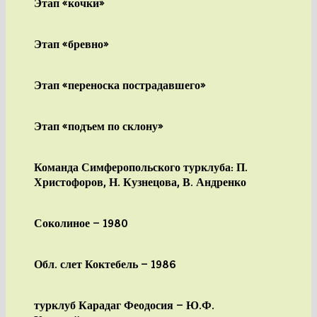
Этап «кочки»
Этап «бревно»
Этап «переноска пострадавшего»
Этап «подъем по склону»
Команда Симферопольского турклуба: П.
Христофоров, Н. Кузнецова, В. Андренко
Соколиное — 1980
Обл. слет Коктебель — 1986
турклуб Карадаг Феодосия — Ю.Ф.