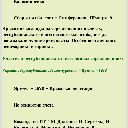
Коломийченко
Сборы на обл. слет — Симферополь, Шмидта, 9
Крымские команды на соревнованиях и слетах,
республиканского и всесоюзного масштаба, всегда
показывали лучшие результаты. Особенно отличались
пешеходники
и
горники
.
Участие в республиканских и всесоюзных соревнованиях:
Украинский республиканский слет туристов — Яремча — 1978
Яремча — 1978 — Крымская делегация
На открытии слета
Команда по ТПТ: М. Долгонос, И. Сергеева, И.
Колосова, А. Морохин, В. Чепурных, В.