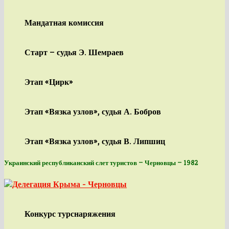
Мандатная комиссия
Старт — судья Э. Шемраев
Этап «Цирк»
Этап «Вязка узлов», судья А. Бобров
Этап «Вязка узлов», судья В. Липшиц
Украинский республиканский слет туристов — Черновцы — 1982
Конкурс турснаряжения