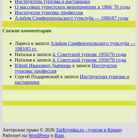
Инструктора туризма и наставники
О массовых туристских мероприятиях в 1960/ 70 годы
Инструктор туризма: профессия
Альбом Симферопольского турклуба — 1986/87 годы
Свежие комментарии
Лариса
к записи
Альбом Симферопольского турклуба —
1983/85 гг.
Наталья
к записи
4. Советский туризм: 1950/70 годы
Наталья
к записи
4. Советский туризм: 1950/70 годы
Юрий Иванович Дьяченко
к записи
Инструктор
туризма: профессия
Сергей Подаревский
к записи
Инструктора туризма и
наставники
Авторские права © 2026
TurKrymka.ru - туризм в Крыму
.
Работает на
WordPress
и
Bam
.