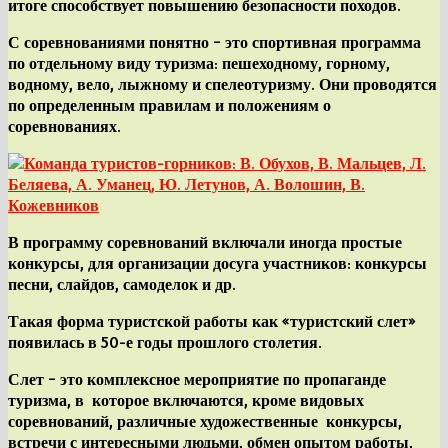
итоге способствует повышению безопасности походов.
С
соревнованиями
понятно – это спортивная программа
по отдельному виду туризма:
пешеходному, горному,
водному, вело, лыжному и спелеотуризму
. Они проводятся
по определенным правилам и положениям о
соревнованиях.
В программу соревнований включали иногда простые
конкурсы, для организации досуга участников: конкурсы
песни, слайдов, самоделок и др.
Такая форма туристской работы как
«туристский слет»
появилась в 50-е годы прошлого столетия.
Слет
– это комплексное мероприятие по пропаганде
туризма, в которое включаются, кроме видовых
соревнований, различные художественные конкурсы,
встречи с интересными людьми, обмен опытом работы,