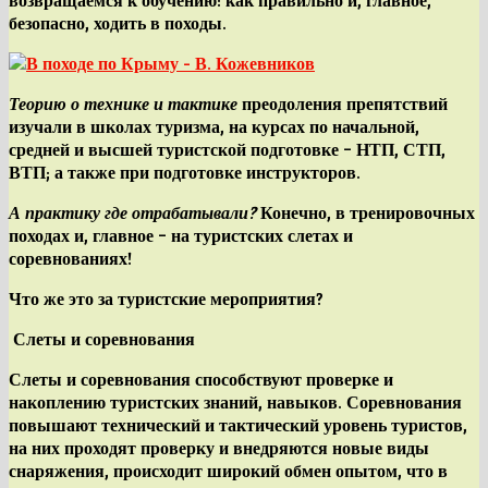
возвращаемся к обучению: как правильно и, главное,
безопасно, ходить в походы.
Теорию о технике и тактике
преодоления препятствий
изучали в школах туризма, на курсах по начальной,
средней и высшей туристской подготовке – НТП, СТП,
ВТП; а также при подготовке инструкторов.
А практику где отрабатывали?
Конечно, в тренировочных
походах и, главное –
на туристских слетах и
соревнованиях!
Что же это за туристские мероприятия?
Слеты и соревнования
Слеты и соревнования
способствуют проверке и
накоплению туристских знаний, навыков. Соревнования
повышают технический и тактический уровень туристов,
на них проходят проверку и внедряются новые виды
снаряжения, происходит широкий обмен опытом, что в