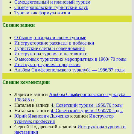
Самодеятельный и плановый туризм
Симферопольский туристский клуб
Туризм как формула жизни
Свежие записи
О былом, походах и своем туризме
Инструкторские рассказы и побасенки
Туристские слеты и соревнования
Инструктора туризма и наставники
О массовых туристских мероприятиях в 1960/ 70 годы
Инструктор туризма: профессия
Альбом Симферопольского турклуба — 1986/87 годы
Свежие комментарии
Лариса
к записи
Альбом Симферопольского турклуба —
1983/85 гг.
Наталья
к записи
4. Советский туризм: 1950/70 годы
Наталья
к записи
4. Советский туризм: 1950/70 годы
Юрий Иванович Дьяченко
к записи
Инструктор
туризма: профессия
Сергей Подаревский
к записи
Инструктора туризма и
наставники