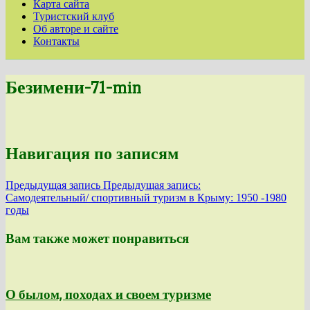
Карта сайта
Туристский клуб
Об авторе и сайте
Контакты
Безимени-71-min
Навигация по записям
Предыдущая запись
Предыдущая запись:
Самодеятельный/ спортивный туризм в Крыму: 1950 -1980
годы
Вам также может понравиться
О былом, походах и своем туризме