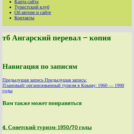
Карта сайта
Туристский клуб
Об авторе и сайте
Контакты
тб Ангарский перевал — копия
Навигация по записям
Предыдущая запись
Предыдущая запись:
Плановый/ организованный туризм в Крыму: 1960 — 1990
годы
Вам также может понравиться
4. Советский туризм: 1950/70 годы