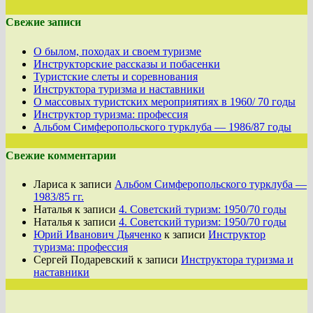
Свежие записи
О былом, походах и своем туризме
Инструкторские рассказы и побасенки
Туристские слеты и соревнования
Инструктора туризма и наставники
О массовых туристских мероприятиях в 1960/ 70 годы
Инструктор туризма: профессия
Альбом Симферопольского турклуба — 1986/87 годы
Свежие комментарии
Лариса
к записи
Альбом Симферопольского турклуба —
1983/85 гг.
Наталья
к записи
4. Советский туризм: 1950/70 годы
Наталья
к записи
4. Советский туризм: 1950/70 годы
Юрий Иванович Дьяченко
к записи
Инструктор
туризма: профессия
Сергей Подаревский
к записи
Инструктора туризма и
наставники