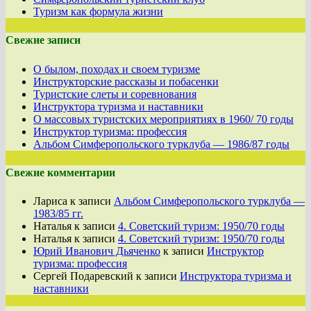
Туризм как формула жизни
Свежие записи
О былом, походах и своем туризме
Инструкторские рассказы и побасенки
Туристские слеты и соревнования
Инструктора туризма и наставники
О массовых туристских мероприятиях в 1960/ 70 годы
Инструктор туризма: профессия
Альбом Симферопольского турклуба — 1986/87 годы
Свежие комментарии
Лариса
к записи
Альбом Симферопольского турклуба —
1983/85 гг.
Наталья
к записи
4. Советский туризм: 1950/70 годы
Наталья
к записи
4. Советский туризм: 1950/70 годы
Юрий Иванович Дьяченко
к записи
Инструктор
туризма: профессия
Сергей Подаревский
к записи
Инструктора туризма и
наставники