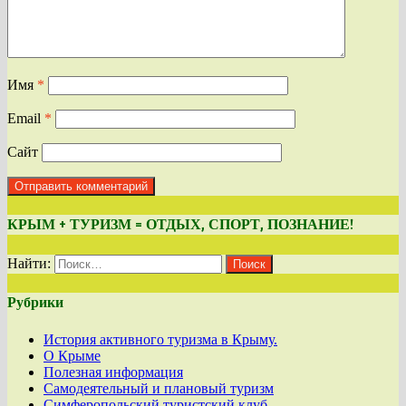
Имя
*
Email
*
Сайт
КРЫМ + ТУРИЗМ = ОТДЫХ, СПОРТ, ПОЗНАНИЕ!
Найти:
Рубрики
История активного туризма в Крыму.
О Крыме
Полезная информация
Самодеятельный и плановый туризм
Симферопольский туристский клуб