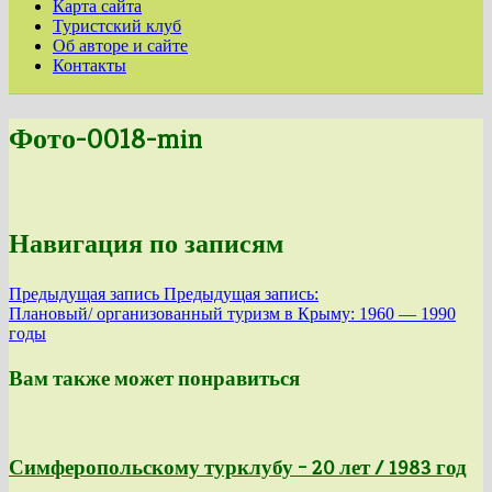
Карта сайта
Туристский клуб
Об авторе и сайте
Контакты
Фото-0018-min
Навигация по записям
Предыдущая запись
Предыдущая запись:
Плановый/ организованный туризм в Крыму: 1960 — 1990
годы
Вам также может понравиться
Симферопольскому турклубу – 20 лет / 1983 год