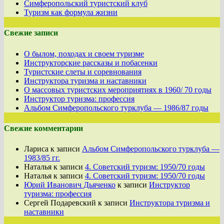
Симферопольский туристский клуб
Туризм как формула жизни
Свежие записи
О былом, походах и своем туризме
Инструкторские рассказы и побасенки
Туристские слеты и соревнования
Инструктора туризма и наставники
О массовых туристских мероприятиях в 1960/ 70 годы
Инструктор туризма: профессия
Альбом Симферопольского турклуба — 1986/87 годы
Свежие комментарии
Лариса
к записи
Альбом Симферопольского турклуба —
1983/85 гг.
Наталья
к записи
4. Советский туризм: 1950/70 годы
Наталья
к записи
4. Советский туризм: 1950/70 годы
Юрий Иванович Дьяченко
к записи
Инструктор
туризма: профессия
Сергей Подаревский
к записи
Инструктора туризма и
наставники