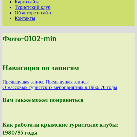
Карта сайта
Туристский клуб
Об авторе и сайте
Контакты
Фото-0102-min
Навигация по записям
Предыдущая запись
Предыдущая запись:
О массовых туристских мероприятиях в 1960/ 70 годы
Вам также может понравиться
Как работали крымские туристские клубы:
1980/95 годы