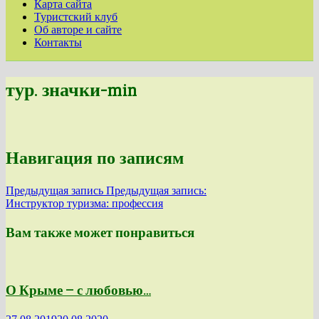
Карта сайта
Туристский клуб
Об авторе и сайте
Контакты
тур. значки-min
Навигация по записям
Предыдущая запись
Предыдущая запись:
Инструктор туризма: профессия
Вам также может понравиться
О Крыме — с любовью…