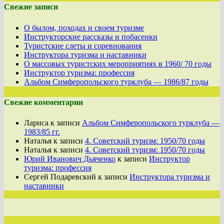
Свежие записи
О былом, походах и своем туризме
Инструкторские рассказы и побасенки
Туристские слеты и соревнования
Инструктора туризма и наставники
О массовых туристских мероприятиях в 1960/ 70 годы
Инструктор туризма: профессия
Альбом Симферопольского турклуба — 1986/87 годы
Свежие комментарии
Лариса
к записи
Альбом Симферопольского турклуба —
1983/85 гг.
Наталья
к записи
4. Советский туризм: 1950/70 годы
Наталья
к записи
4. Советский туризм: 1950/70 годы
Юрий Иванович Дьяченко
к записи
Инструктор
туризма: профессия
Сергей Подаревский
к записи
Инструктора туризма и
наставники