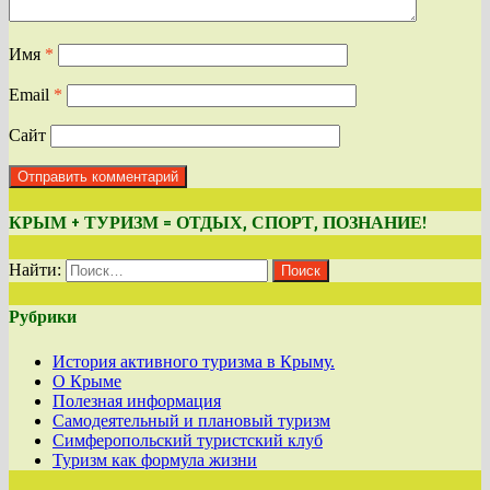
Имя
*
Email
*
Сайт
КРЫМ + ТУРИЗМ = ОТДЫХ, СПОРТ, ПОЗНАНИЕ!
Найти:
Рубрики
История активного туризма в Крыму.
О Крыме
Полезная информация
Самодеятельный и плановый туризм
Симферопольский туристский клуб
Туризм как формула жизни