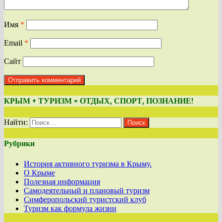
Имя
*
Email
*
Сайт
КРЫМ + ТУРИЗМ = ОТДЫХ, СПОРТ, ПОЗНАНИЕ!
Найти:
Рубрики
История активного туризма в Крыму.
О Крыме
Полезная информация
Самодеятельный и плановый туризм
Симферопольский туристский клуб
Туризм как формула жизни