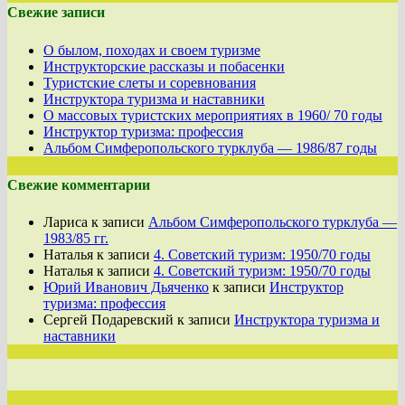
Свежие записи
О былом, походах и своем туризме
Инструкторские рассказы и побасенки
Туристские слеты и соревнования
Инструктора туризма и наставники
О массовых туристских мероприятиях в 1960/ 70 годы
Инструктор туризма: профессия
Альбом Симферопольского турклуба — 1986/87 годы
Свежие комментарии
Лариса
к записи
Альбом Симферопольского турклуба —
1983/85 гг.
Наталья
к записи
4. Советский туризм: 1950/70 годы
Наталья
к записи
4. Советский туризм: 1950/70 годы
Юрий Иванович Дьяченко
к записи
Инструктор
туризма: профессия
Сергей Подаревский
к записи
Инструктора туризма и
наставники