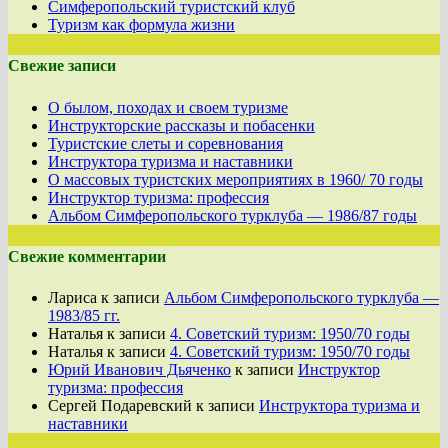
Симферопольский туристский клуб
Туризм как формула жизни
Свежие записи
О былом, походах и своем туризме
Инструкторские рассказы и побасенки
Туристские слеты и соревнования
Инструктора туризма и наставники
О массовых туристских мероприятиях в 1960/ 70 годы
Инструктор туризма: профессия
Альбом Симферопольского турклуба — 1986/87 годы
Свежие комментарии
Лариса
к записи
Альбом Симферопольского турклуба —
1983/85 гг.
Наталья
к записи
4. Советский туризм: 1950/70 годы
Наталья
к записи
4. Советский туризм: 1950/70 годы
Юрий Иванович Дьяченко
к записи
Инструктор
туризма: профессия
Сергей Подаревский
к записи
Инструктора туризма и
наставники