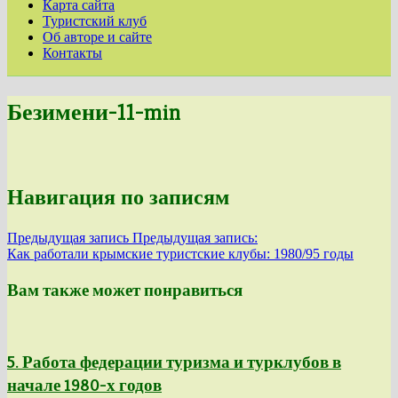
Карта сайта
Туристский клуб
Об авторе и сайте
Контакты
Безимени-11-min
Навигация по записям
Предыдущая запись
Предыдущая запись:
Как работали крымские туристские клубы: 1980/95 годы
Вам также может понравиться
5. Работа федерации туризма и турклубов в
начале 1980-х годов