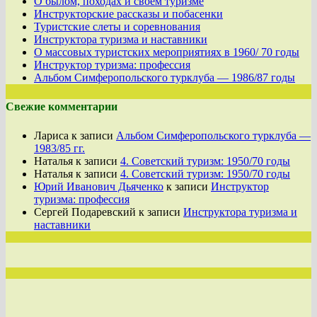
О былом, походах и своем туризме
Инструкторские рассказы и побасенки
Туристские слеты и соревнования
Инструктора туризма и наставники
О массовых туристских мероприятиях в 1960/ 70 годы
Инструктор туризма: профессия
Альбом Симферопольского турклуба — 1986/87 годы
Свежие комментарии
Лариса
к записи
Альбом Симферопольского турклуба —
1983/85 гг.
Наталья
к записи
4. Советский туризм: 1950/70 годы
Наталья
к записи
4. Советский туризм: 1950/70 годы
Юрий Иванович Дьяченко
к записи
Инструктор
туризма: профессия
Сергей Подаревский
к записи
Инструктора туризма и
наставники