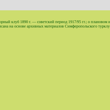
ный клуб 1890 г. — советский период 1917/95 гг.; о плановом 
аписана на основе архивных материалов Симферопольского турк