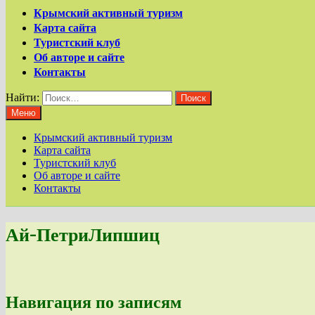
Крымский активный туризм
Карта сайта
Туристский клуб
Об авторе и сайте
Контакты
Найти:
Меню
Крымский активный туризм
Карта сайта
Туристский клуб
Об авторе и сайте
Контакты
Ай-ПетриЛипшиц
Навигация по записям