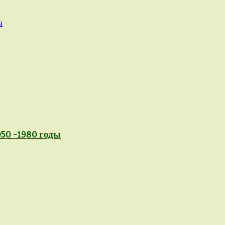
ы
50 -1980 годы