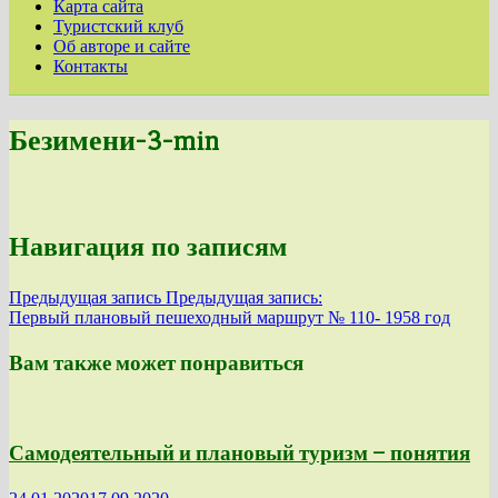
Карта сайта
Туристский клуб
Об авторе и сайте
Контакты
Безимени-3-min
Навигация по записям
Предыдущая запись
Предыдущая запись:
Первый плановый пешеходный маршрут № 110- 1958 год
Вам также может понравиться
Самодеятельный и плановый туризм — понятия