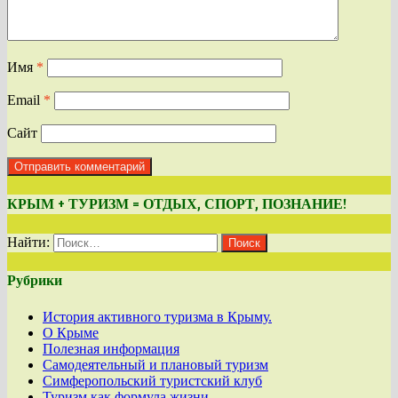
Имя
*
Email
*
Сайт
КРЫМ + ТУРИЗМ = ОТДЫХ, СПОРТ, ПОЗНАНИЕ!
Найти:
Рубрики
История активного туризма в Крыму.
О Крыме
Полезная информация
Самодеятельный и плановый туризм
Симферопольский туристский клуб
Туризм как формула жизни