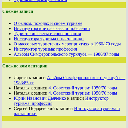
Свежие записи
О былом, походах и своем туризме
Инструкторские рассказы и побасенки
Туристские слеты и соревнования
Инструктора туризма и наставники
О массовых туристских мероприятиях в 1960/ 70 годы
Инструктор туризма: профессия
Альбом Симферопольского турклуба — 1986/87 годы
Свежие комментарии
Лариса
к записи
Альбом Симферопольского турклуба —
1983/85 гг.
Наталья
к записи
4. Советский туризм: 1950/70 годы
Наталья
к записи
4. Советский туризм: 1950/70 годы
Юрий Иванович Дьяченко
к записи
Инструктор
туризма: профессия
Сергей Подаревский
к записи
Инструктора туризма и
наставники