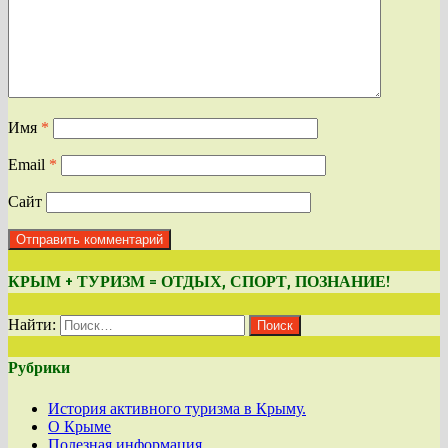
Имя
*
Email
*
Сайт
КРЫМ + ТУРИЗМ = ОТДЫХ, СПОРТ, ПОЗНАНИЕ!
Найти:
Рубрики
История активного туризма в Крыму.
О Крыме
Полезная информация