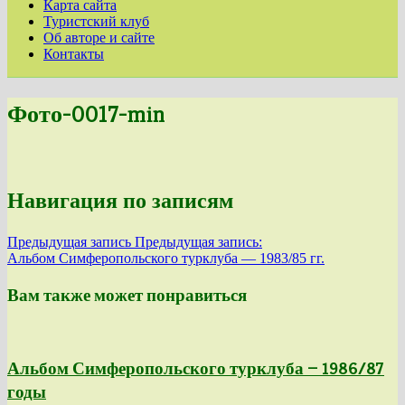
Карта сайта
Туристский клуб
Об авторе и сайте
Контакты
Фото-0017-min
Навигация по записям
Предыдущая запись
Предыдущая запись:
Альбом Симферопольского турклуба — 1983/85 гг.
Вам также может понравиться
Альбом Симферопольского турклуба — 1986/87
годы