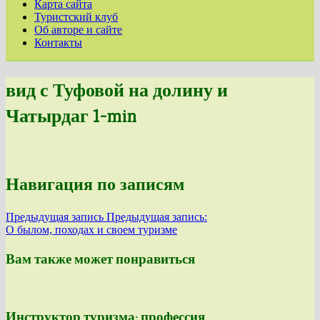
Карта сайта
Туристский клуб
Об авторе и сайте
Контакты
вид с Туфовой на долину и
Чатырдаг 1-min
Навигация по записям
Предыдущая запись
Предыдущая запись:
О былом, походах и своем туризме
Вам также может понравиться
Инструктор туризма: профессия