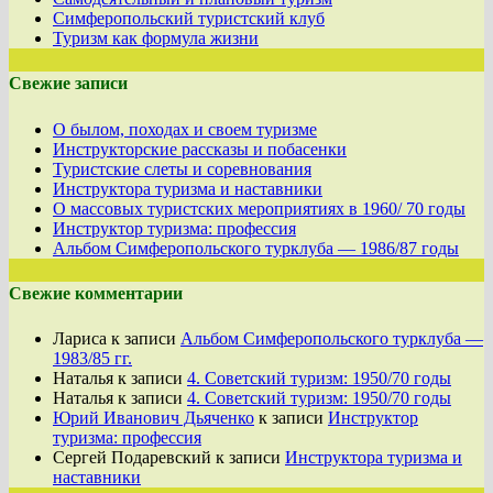
Симферопольский туристский клуб
Туризм как формула жизни
Свежие записи
О былом, походах и своем туризме
Инструкторские рассказы и побасенки
Туристские слеты и соревнования
Инструктора туризма и наставники
О массовых туристских мероприятиях в 1960/ 70 годы
Инструктор туризма: профессия
Альбом Симферопольского турклуба — 1986/87 годы
Свежие комментарии
Лариса
к записи
Альбом Симферопольского турклуба —
1983/85 гг.
Наталья
к записи
4. Советский туризм: 1950/70 годы
Наталья
к записи
4. Советский туризм: 1950/70 годы
Юрий Иванович Дьяченко
к записи
Инструктор
туризма: профессия
Сергей Подаревский
к записи
Инструктора туризма и
наставники