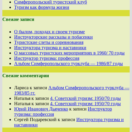
Симферопольский туристский клуб
Туризм как формула жизни
Свежие записи
О былом, походах и своем туризме
Инструкторские рассказы и побасенки
Туристские слеты и соревнования
Инструктора туризма и наставники
О массовых туристских мероприятиях в 1960/ 70 годы
Инструктор туризма: профессия
Альбом Симферопольского турклуба — 1986/87 годы
Свежие комментарии
Лариса
к записи
Альбом Симферопольского турклуба —
1983/85 гг.
Наталья
к записи
4. Советский туризм: 1950/70 годы
Наталья
к записи
4. Советский туризм: 1950/70 годы
Юрий Иванович Дьяченко
к записи
Инструктор
туризма: профессия
Сергей Подаревский
к записи
Инструктора туризма и
наставники