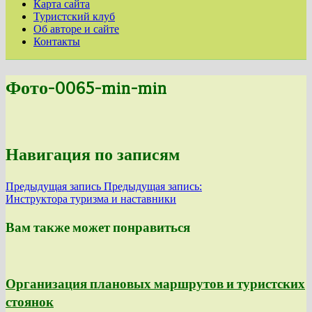
Карта сайта
Туристский клуб
Об авторе и сайте
Контакты
Фото-0065-min-min
Навигация по записям
Предыдущая запись
Предыдущая запись:
Инструктора туризма и наставники
Вам также может понравиться
Организация плановых маршрутов и туристских
стоянок