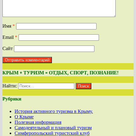
Имя
*
Email
*
Сайт
КРЫМ + ТУРИЗМ = ОТДЫХ, СПОРТ, ПОЗНАНИЕ!
Найти:
Рубрики
История активного туризма в Крыму.
О Крыме
Полезная информация
Самодеятельный и плановый туризм
Симферопольский туристский клуб