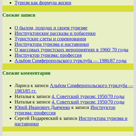
Туризм как формула жизни
Свежие записи
О былом, походах и своем туризме
Инструкторские рассказы и побасенки
Туристские слеты и соревнования
Инструктора туризма и наставники
О массовых туристских мероприятиях в 1960/ 70 годы
Инструктор туризма: профессия
Альбом Симферопольского турклуба — 1986/87 годы
Свежие комментарии
Лариса
к записи
Альбом Симферопольского турклуба —
1983/85 гг.
Наталья
к записи
4. Советский туризм: 1950/70 годы
Наталья
к записи
4. Советский туризм: 1950/70 годы
Юрий Иванович Дьяченко
к записи
Инструктор
туризма: профессия
Сергей Подаревский
к записи
Инструктора туризма и
наставники