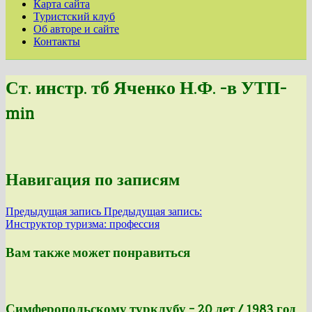
Карта сайта
Туристский клуб
Об авторе и сайте
Контакты
Ст. инстр. тб Яченко Н.Ф. -в УТП-
min
Навигация по записям
Предыдущая запись
Предыдущая запись:
Инструктор туризма: профессия
Вам также может понравиться
Симферопольскому турклубу – 20 лет / 1983 год