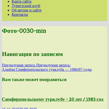
Карта сайта
Туристский клуб
Об авторе и сайте
Контакты
Фото-0030-min
Навигация по записям
Предыдущая запись
Предыдущая запись:
Альбом Симферопольского турклуба — 1986/87 годы
Вам также может понравиться
Симферопольскому турклубу – 20 лет / 1983 год