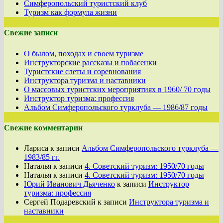
Симферопольский туристский клуб
Туризм как формула жизни
Свежие записи
О былом, походах и своем туризме
Инструкторские рассказы и побасенки
Туристские слеты и соревнования
Инструктора туризма и наставники
О массовых туристских мероприятиях в 1960/ 70 годы
Инструктор туризма: профессия
Альбом Симферопольского турклуба — 1986/87 годы
Свежие комментарии
Лариса
к записи
Альбом Симферопольского турклуба —
1983/85 гг.
Наталья
к записи
4. Советский туризм: 1950/70 годы
Наталья
к записи
4. Советский туризм: 1950/70 годы
Юрий Иванович Дьяченко
к записи
Инструктор
туризма: профессия
Сергей Подаревский
к записи
Инструктора туризма и
наставники