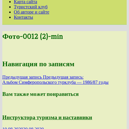
Карта сайта
Туристский клуб
Об авторе и сайте
Контакты
Фото-0012 (2)-min
Навигация по записям
Предыдущая запись
Предыдущая запись:
Альбом Симферопольского турклуба — 1986/87 годы
Вам также может понравиться
Инструктора туризма и наставники