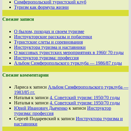
Симферопольский туристский клуб
Туризм как формула жизни
Свежие записи
О былом, походах и своем туризме
Инструкторские рассказы и побасенки
Туристские слеты и соревнования
Инструктора туризма и наставники
О массовых туристских мероприятиях в 1960/ 70 годы
Инструктор туризма: профессия
Альбом Симферопольского турклуба — 1986/87 годы
Свежие комментарии
Лариса
к записи
Альбом Симферопольского турклуба —
1983/85 гг.
Наталья
к записи
4. Советский туризм: 1950/70 годы
Наталья
к записи
4. Советский туризм: 1950/70 годы
Юрий Иванович Дьяченко
к записи
Инструктор
туризма: профессия
Сергей Подаревский
к записи
Инструктора туризма и
наставники