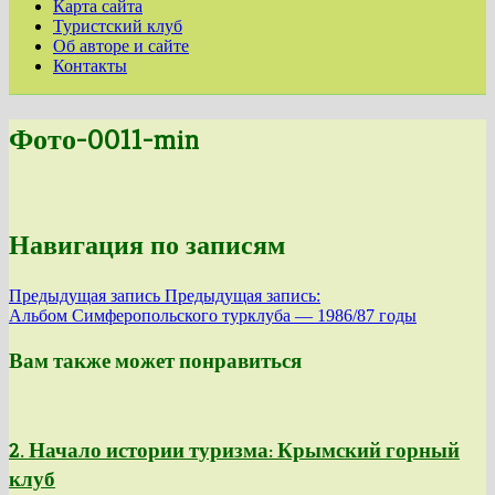
Карта сайта
Туристский клуб
Об авторе и сайте
Контакты
Фото-0011-min
Навигация по записям
Предыдущая запись
Предыдущая запись:
Альбом Симферопольского турклуба — 1986/87 годы
Вам также может понравиться
2. Начало истории туризма: Крымский горный
клуб