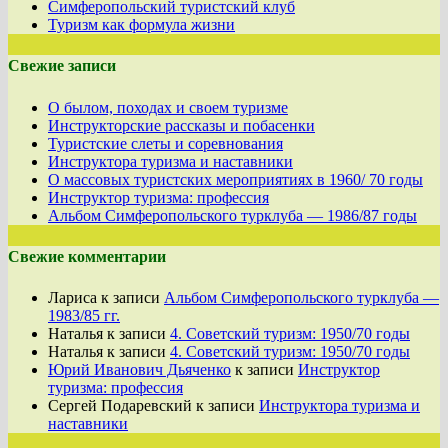
Симферопольский туристский клуб
Туризм как формула жизни
Свежие записи
О былом, походах и своем туризме
Инструкторские рассказы и побасенки
Туристские слеты и соревнования
Инструктора туризма и наставники
О массовых туристских мероприятиях в 1960/ 70 годы
Инструктор туризма: профессия
Альбом Симферопольского турклуба — 1986/87 годы
Свежие комментарии
Лариса
к записи
Альбом Симферопольского турклуба —
1983/85 гг.
Наталья
к записи
4. Советский туризм: 1950/70 годы
Наталья
к записи
4. Советский туризм: 1950/70 годы
Юрий Иванович Дьяченко
к записи
Инструктор
туризма: профессия
Сергей Подаревский
к записи
Инструктора туризма и
наставники