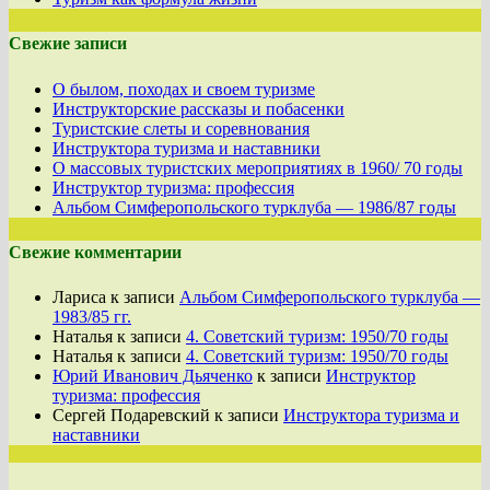
Свежие записи
О былом, походах и своем туризме
Инструкторские рассказы и побасенки
Туристские слеты и соревнования
Инструктора туризма и наставники
О массовых туристских мероприятиях в 1960/ 70 годы
Инструктор туризма: профессия
Альбом Симферопольского турклуба — 1986/87 годы
Свежие комментарии
Лариса
к записи
Альбом Симферопольского турклуба —
1983/85 гг.
Наталья
к записи
4. Советский туризм: 1950/70 годы
Наталья
к записи
4. Советский туризм: 1950/70 годы
Юрий Иванович Дьяченко
к записи
Инструктор
туризма: профессия
Сергей Подаревский
к записи
Инструктора туризма и
наставники