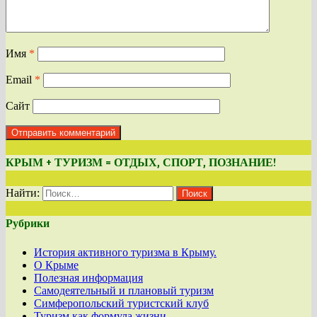
Имя
*
Email
*
Сайт
КРЫМ + ТУРИЗМ = ОТДЫХ, СПОРТ, ПОЗНАНИЕ!
Найти:
Рубрики
История активного туризма в Крыму.
О Крыме
Полезная информация
Самодеятельный и плановый туризм
Симферопольский туристский клуб
Туризм как формула жизни