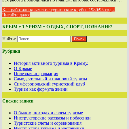
Как работали крымские туристские клубы: 1980/95 годы
Читайте далее
КРЫМ + ТУРИЗМ = ОТДЫХ, СПОРТ, ПОЗНАНИЕ!
Найти:
Рубрики
История активного туризма в Крыму.
О Крыме
Полезная информация
Самодеятельный и плановый туризм
Симферопольский туристский клуб
Туризм как формула жизни
Свежие записи
О былом, походах и своем туризме
Инструкторские рассказы и побасенки
Туристские слеты и соревнования
Инструктора туризма и наставники