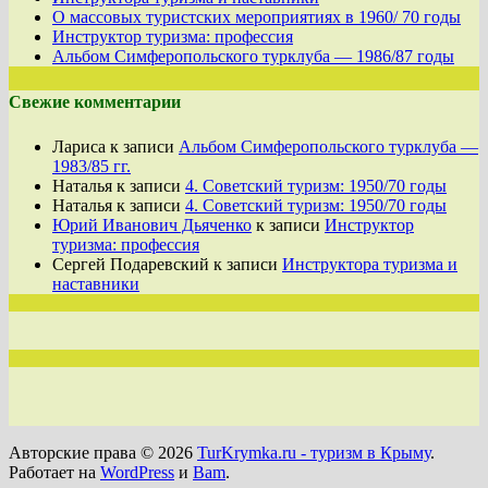
О массовых туристских мероприятиях в 1960/ 70 годы
Инструктор туризма: профессия
Альбом Симферопольского турклуба — 1986/87 годы
Свежие комментарии
Лариса
к записи
Альбом Симферопольского турклуба —
1983/85 гг.
Наталья
к записи
4. Советский туризм: 1950/70 годы
Наталья
к записи
4. Советский туризм: 1950/70 годы
Юрий Иванович Дьяченко
к записи
Инструктор
туризма: профессия
Сергей Подаревский
к записи
Инструктора туризма и
наставники
Авторские права © 2026
TurKrymka.ru - туризм в Крыму
.
Работает на
WordPress
и
Bam
.