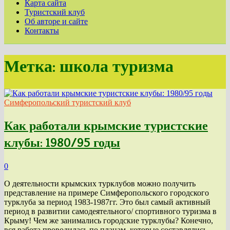
Карта сайта
Туристский клуб
Об авторе и сайте
Контакты
Метка:
школа туризма
Симферопольский туристский клуб
Как работали крымские туристские
клубы: 1980/95 годы
0
О деятельности крымских турклубов можно получить
представление на примере Симферопольского городского
турклуба за период 1983-1987гг. Это был самый активный
период в развитии самодеятельного/ спортивного туризма в
Крыму! Чем же занимались городские турклубы? Конечно,
вся работа проводилась по планам, которые составлялись …