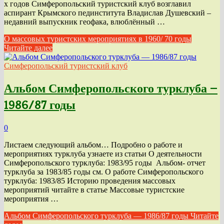
х годов Симферопольский туристский клуб возглавил
аспирант Крымского пединститута Владислав Душевский –
недавний выпускник геофака, влюблённый …
О массовых туристских мероприятиях в 1960/ 70 годы
Читайте далее
Симферопольский туристский клуб
Альбом Симферопольского турклуба —
1986/87 годы
0
Листаем следующий альбом… Подробно о работе и
мероприятиях турклуба узнаете из статьи О деятельности
Симферопольского турклуба: 1983/95 годы Альбом- отчет
турклуба за 1983/85 годы см. О работе Симферопольского
турклуба: 1983/85 Историю проведения массовых
мероприятий читайте в статье Массовые туристские
мероприятия …
Альбом Симферопольского турклуба — 1986/87 годы
Читайте