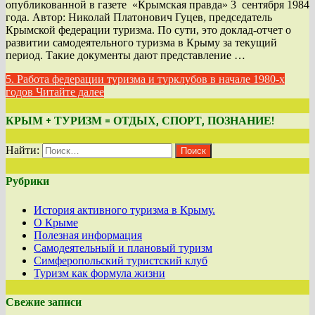
опубликованной в газете «Крымская правда» 3 сентября 1984
года. Автор: Николай Платонович Гуцев, председатель
Крымской федерации туризма. По сути, это доклад-отчет о
развитии самодеятельного туризма в Крыму за текущий
период. Такие документы дают представление …
5. Работа федерации туризма и турклубов в начале 1980-х
годов
Читайте далее
КРЫМ + ТУРИЗМ = ОТДЫХ, СПОРТ, ПОЗНАНИЕ!
Найти:
Рубрики
История активного туризма в Крыму.
О Крыме
Полезная информация
Самодеятельный и плановый туризм
Симферопольский туристский клуб
Туризм как формула жизни
Свежие записи