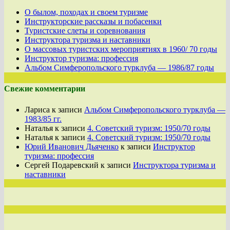
О былом, походах и своем туризме
Инструкторские рассказы и побасенки
Туристские слеты и соревнования
Инструктора туризма и наставники
О массовых туристских мероприятиях в 1960/ 70 годы
Инструктор туризма: профессия
Альбом Симферопольского турклуба — 1986/87 годы
Свежие комментарии
Лариса
к записи
Альбом Симферопольского турклуба —
1983/85 гг.
Наталья
к записи
4. Советский туризм: 1950/70 годы
Наталья
к записи
4. Советский туризм: 1950/70 годы
Юрий Иванович Дьяченко
к записи
Инструктор
туризма: профессия
Сергей Подаревский
к записи
Инструктора туризма и
наставники