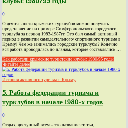
клубы: 1980/95 годы
0
О деятельности крымских турклубов можно получить
представление на примере Симферопольского городского
турклуба за период 1983-1987гг. Это был самый активный
период в развитии самодеятельного/ спортивного туризма в
Крыму! Чем же занимались городские турклубы? Конечно,
вся работа проводилась по планам, которые составлялись …
Как работали крымские туристские клубы: 1980/95 годы
Читайте далее
История активного туризма в Крыму.
5. Работа федерации туризма и
турклубов в начале 1980-х годов
0
Отдых, доступный всем – это название статьи,