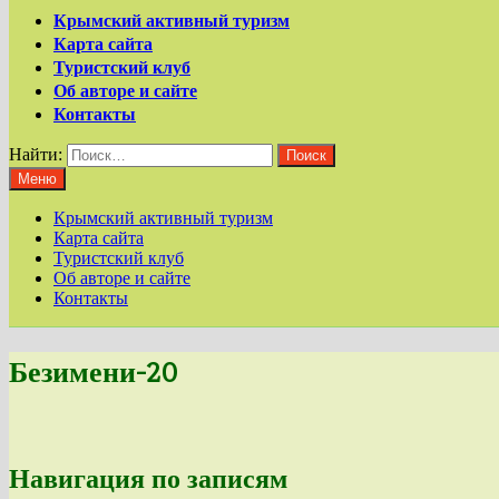
Крымский активный туризм
Карта сайта
Туристский клуб
Об авторе и сайте
Контакты
Найти:
Меню
Крымский активный туризм
Карта сайта
Туристский клуб
Об авторе и сайте
Контакты
Безимени-20
Навигация по записям