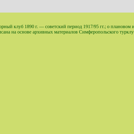
ный клуб 1890 г. — советский период 1917/95 гг.; о плановом 
аписана на основе архивных материалов Симферопольского турк