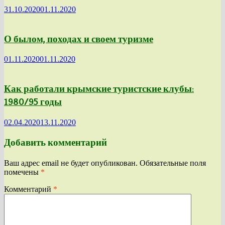
31.10.2020
01.11.2020
О былом, походах и своем туризме
01.11.2020
01.11.2020
Как работали крымские туристские клубы:
1980/95 годы
02.04.2020
13.11.2020
Добавить комментарий
Ваш адрес email не будет опубликован.
Обязательные поля
помечены
*
Комментарий
*