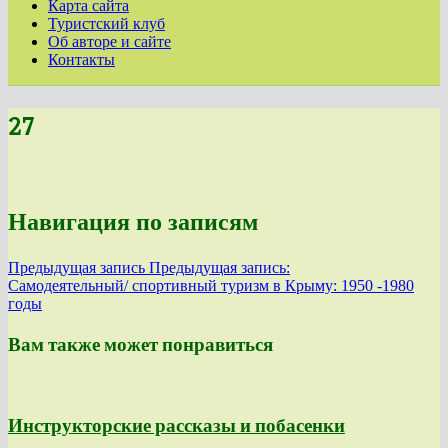
Карта сайта
Туристский клуб
Об авторе и сайте
Контакты
27
Навигация по записям
Предыдущая запись
Предыдущая запись:
Самодеятельный/ спортивный туризм в Крыму: 1950 -1980
годы
Вам также может понравиться
Инструкторские рассказы и побасенки