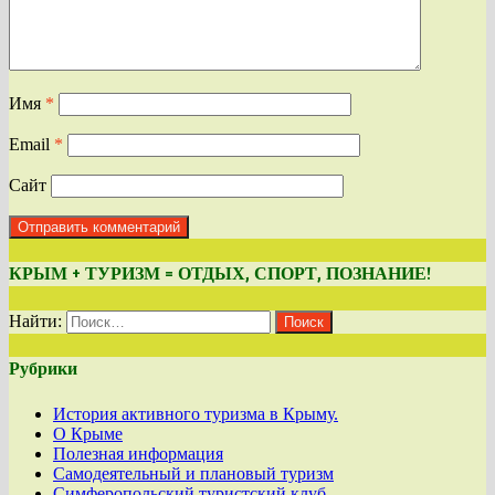
Имя
*
Email
*
Сайт
КРЫМ + ТУРИЗМ = ОТДЫХ, СПОРТ, ПОЗНАНИЕ!
Найти:
Рубрики
История активного туризма в Крыму.
О Крыме
Полезная информация
Самодеятельный и плановый туризм
Симферопольский туристский клуб