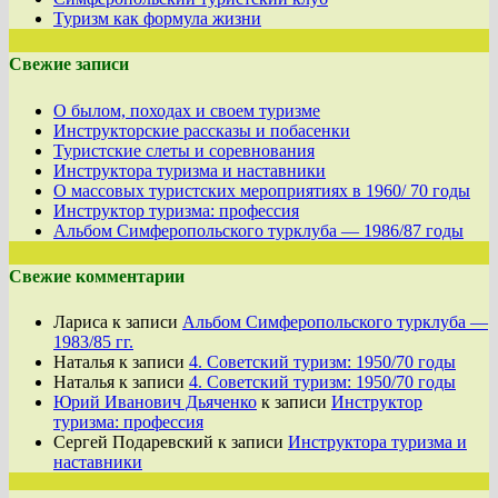
Туризм как формула жизни
Свежие записи
О былом, походах и своем туризме
Инструкторские рассказы и побасенки
Туристские слеты и соревнования
Инструктора туризма и наставники
О массовых туристских мероприятиях в 1960/ 70 годы
Инструктор туризма: профессия
Альбом Симферопольского турклуба — 1986/87 годы
Свежие комментарии
Лариса
к записи
Альбом Симферопольского турклуба —
1983/85 гг.
Наталья
к записи
4. Советский туризм: 1950/70 годы
Наталья
к записи
4. Советский туризм: 1950/70 годы
Юрий Иванович Дьяченко
к записи
Инструктор
туризма: профессия
Сергей Подаревский
к записи
Инструктора туризма и
наставники