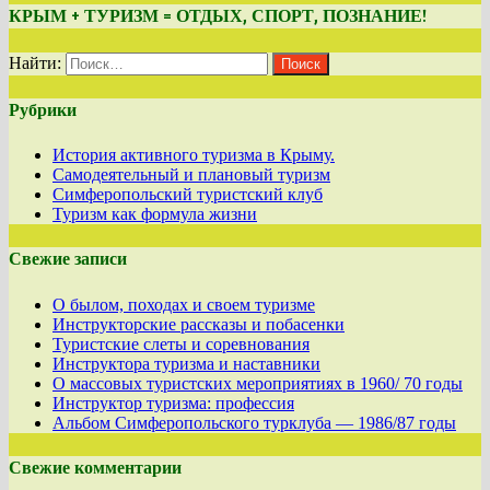
КРЫМ + ТУРИЗМ = ОТДЫХ, СПОРТ, ПОЗНАНИЕ!
Найти:
Рубрики
История активного туризма в Крыму.
Самодеятельный и плановый туризм
Симферопольский туристский клуб
Туризм как формула жизни
Свежие записи
О былом, походах и своем туризме
Инструкторские рассказы и побасенки
Туристские слеты и соревнования
Инструктора туризма и наставники
О массовых туристских мероприятиях в 1960/ 70 годы
Инструктор туризма: профессия
Альбом Симферопольского турклуба — 1986/87 годы
Свежие комментарии