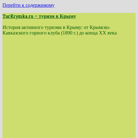
Перейти к содержимому
TurKrymka.ru — туризм в Крыму
История активного туризма в Крыму: от Крымско-
Кавказского горного клуба (1890 г.) до конца XX века