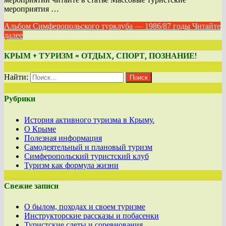
мероприятия …
Альбом Симферопольского турклуба — 1986/87 годы
Читайте
далее
КРЫМ + ТУРИЗМ = ОТДЫХ, СПОРТ, ПОЗНАНИЕ!
Найти:
Рубрики
История активного туризма в Крыму.
О Крыме
Полезная информация
Самодеятельный и плановый туризм
Симферопольский туристский клуб
Туризм как формула жизни
Свежие записи
О былом, походах и своем туризме
Инструкторские рассказы и побасенки
Туристские слеты и соревнования