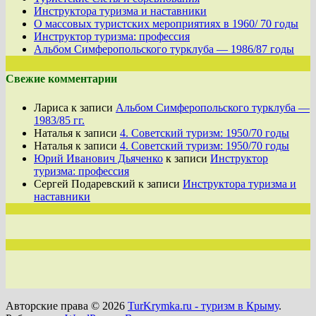
Инструктора туризма и наставники
О массовых туристских мероприятиях в 1960/ 70 годы
Инструктор туризма: профессия
Альбом Симферопольского турклуба — 1986/87 годы
Свежие комментарии
Лариса
к записи
Альбом Симферопольского турклуба —
1983/85 гг.
Наталья
к записи
4. Советский туризм: 1950/70 годы
Наталья
к записи
4. Советский туризм: 1950/70 годы
Юрий Иванович Дьяченко
к записи
Инструктор
туризма: профессия
Сергей Подаревский
к записи
Инструктора туризма и
наставники
Авторские права © 2026
TurKrymka.ru - туризм в Крыму
.