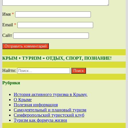
Имя
*
Email
*
Сайт
КРЫМ + ТУРИЗМ = ОТДЫХ, СПОРТ, ПОЗНАНИЕ!
Найти:
Рубрики
История активного туризма в Крыму.
О Крыме
Полезная информация
Самодеятельный и плановый туризм
Симферопольский туристский клуб
Туризм как формула жизни