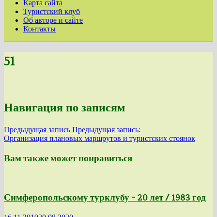
Карта сайта
Туристский клуб
Об авторе и сайте
Контакты
51
Навигация по записям
Предыдущая запись
Предыдущая запись:
Организация плановых маршрутов и туристских стоянок
Вам также может понравиться
Симферопольскому турклубу – 20 лет / 1983 год