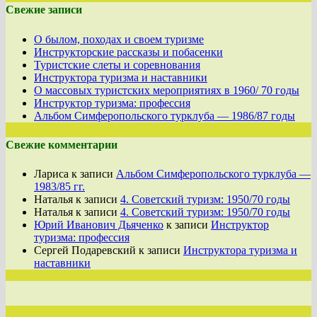
Свежие записи
О былом, походах и своем туризме
Инструкторские рассказы и побасенки
Туристские слеты и соревнования
Инструктора туризма и наставники
О массовых туристских мероприятиях в 1960/ 70 годы
Инструктор туризма: профессия
Альбом Симферопольского турклуба — 1986/87 годы
Свежие комментарии
Лариса
к записи
Альбом Симферопольского турклуба —
1983/85 гг.
Наталья
к записи
4. Советский туризм: 1950/70 годы
Наталья
к записи
4. Советский туризм: 1950/70 годы
Юрий Иванович Дьяченко
к записи
Инструктор
туризма: профессия
Сергей Подаревский
к записи
Инструктора туризма и
наставники