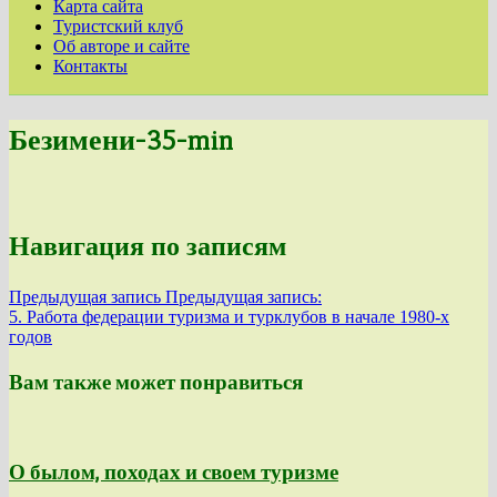
Карта сайта
Туристский клуб
Об авторе и сайте
Контакты
Безимени-35-min
Навигация по записям
Предыдущая запись
Предыдущая запись:
5. Работа федерации туризма и турклубов в начале 1980-х
годов
Вам также может понравиться
О былом, походах и своем туризме