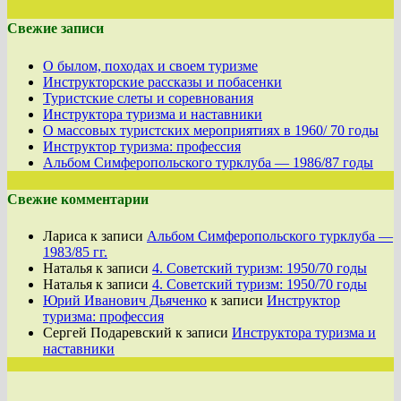
Свежие записи
О былом, походах и своем туризме
Инструкторские рассказы и побасенки
Туристские слеты и соревнования
Инструктора туризма и наставники
О массовых туристских мероприятиях в 1960/ 70 годы
Инструктор туризма: профессия
Альбом Симферопольского турклуба — 1986/87 годы
Свежие комментарии
Лариса
к записи
Альбом Симферопольского турклуба —
1983/85 гг.
Наталья
к записи
4. Советский туризм: 1950/70 годы
Наталья
к записи
4. Советский туризм: 1950/70 годы
Юрий Иванович Дьяченко
к записи
Инструктор
туризма: профессия
Сергей Подаревский
к записи
Инструктора туризма и
наставники