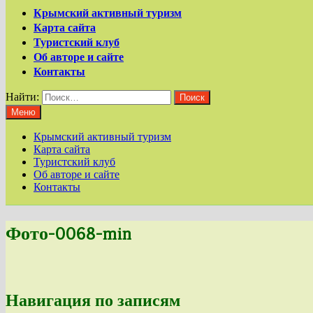
Крымский активный туризм
Карта сайта
Туристский клуб
Об авторе и сайте
Контакты
Найти:
Меню
Крымский активный туризм
Карта сайта
Туристский клуб
Об авторе и сайте
Контакты
Фото-0068-min
Навигация по записям