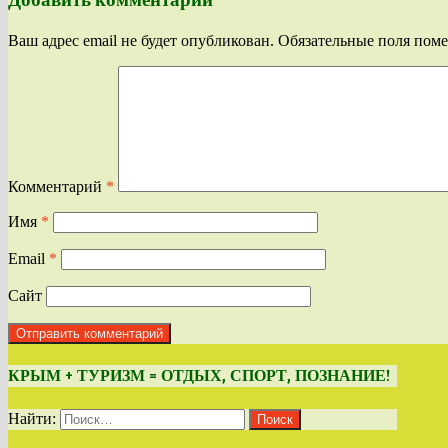
Ваш адрес email не будет опубликован.
Обязательные поля пом
Комментарий
*
Имя
*
Email
*
Сайт
КРЫМ + ТУРИЗМ = ОТДЫХ, СПОРТ, ПОЗНАНИЕ!
Найти: