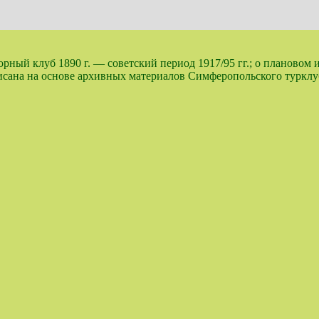
ный клуб 1890 г. — советский период 1917/95 гг.; о плановом 
аписана на основе архивных материалов Симферопольского турк