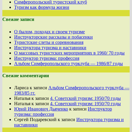
Симферопольский туристский клуб
Туризм как формула жизни
Свежие записи
О былом, походах и своем туризме
Инструкторские рассказы и побасенки
Туристские слеты и соревнования
Инструктора туризма и наставники
О массовых туристских мероприятиях в 1960/ 70 годы
Инструктор туризма: профессия
Альбом Симферопольского турклуба — 1986/87 годы
Свежие комментарии
Лариса
к записи
Альбом Симферопольского турклуба —
1983/85 гг.
Наталья
к записи
4. Советский туризм: 1950/70 годы
Наталья
к записи
4. Советский туризм: 1950/70 годы
Юрий Иванович Дьяченко
к записи
Инструктор
туризма: профессия
Сергей Подаревский
к записи
Инструктора туризма и
наставники