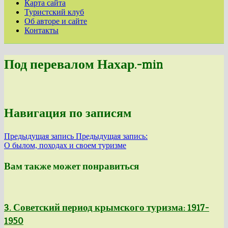
Карта сайта
Туристский клуб
Об авторе и сайте
Контакты
Под перевалом Нахар.-min
Навигация по записям
Предыдущая запись
Предыдущая запись:
О былом, походах и своем туризме
Вам также может понравиться
3. Советский период крымского туризма: 1917-
1950